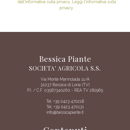
dall'informativa sulla privacy. Leggi l'informativa sulla
privacy.
Bessica Piante
SOCIETA' AGRICOLA S.S.
Via Monte Marmolada 11/A
31037 Bessica di Loria (TV)
P.I. / C.F. 03587340260 - REA TV 282965
Tel. +39 0423 470218
Tel. +39 0423 470131
info@bessicapiante.it