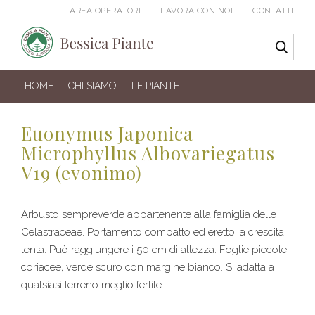
AREA OPERATORI
LAVORA CON NOI
CONTATTI
HOME
CHI SIAMO
LE PIANTE
Euonymus Japonica
Microphyllus Albovariegatus
V19 (evonimo)
Arbusto sempreverde appartenente alla famiglia delle
Celastraceae. Portamento compatto ed eretto, a crescita
lenta. Può raggiungere i 50 cm di altezza. Foglie piccole,
coriacee, verde scuro con margine bianco. Si adatta a
qualsiasi terreno meglio fertile.