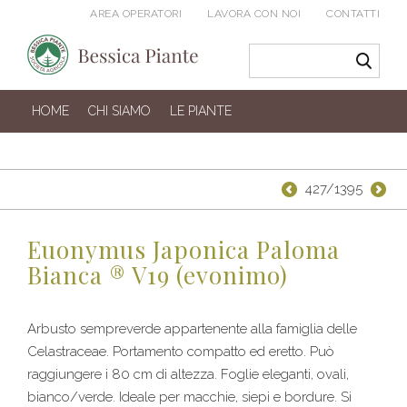
AREA OPERATORI
LAVORA CON NOI
CONTATTI
HOME
CHI SIAMO
LE PIANTE
427/1395
Euonymus Japonica Paloma
Bianca ® V19 (evonimo)
Arbusto sempreverde appartenente alla famiglia delle
Celastraceae. Portamento compatto ed eretto. Può
raggiungere i 80 cm di altezza. Foglie eleganti, ovali,
bianco/verde. Ideale per macchie, siepi e bordure. Si