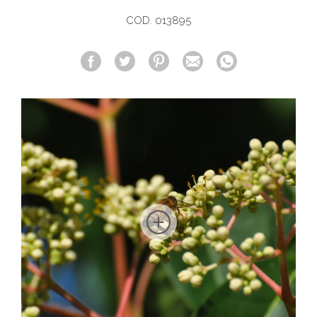
COD. 013895