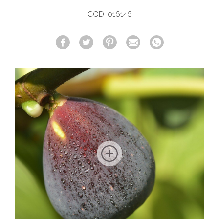
COD. 016146