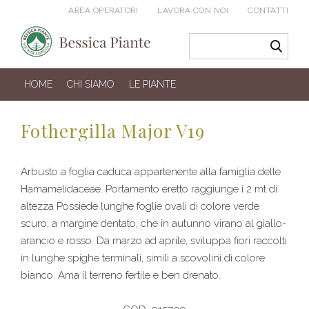
AREA OPERATORI
LAVORA CON NOI
CONTATTI
HOME
CHI SIAMO
LE PIANTE
Fothergilla Major V19
Arbusto a foglia caduca appartenente alla famiglia delle
Hamamelidaceae. Portamento eretto raggiunge i 2 mt di
altezza Possiede lunghe foglie ovali di colore verde
scuro, a margine dentato, che in autunno virano al giallo-
arancio e rosso. Da marzo ad aprile, sviluppa fiori raccolti
in lunghe spighe terminali, simili a scovolini di colore
bianco. Ama il terreno fertile e ben drenato.