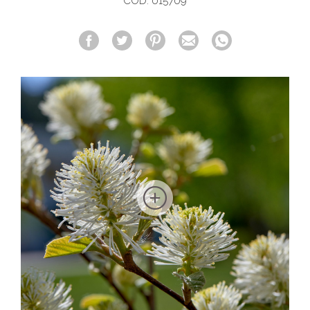
COD. 015709