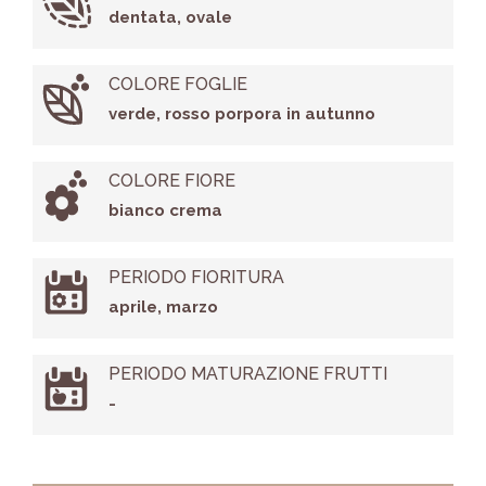
dentata, ovale
COLORE FOGLIE
verde, rosso porpora in autunno
COLORE FIORE
bianco crema
PERIODO FIORITURA
aprile, marzo
PERIODO MATURAZIONE FRUTTI
-