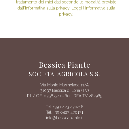
trattamento dei miei dati secondo le modalità previste
dall'informativa sulla privacy. Leggi l'informativa sulla
privacy.
Bessica Piante
SOCIETA' AGRICOLA S.S.
Via Monte Marmolada 11/A
31037 Bessica di Loria (TV)
P.I. / C.F. 03587340260 - REA TV 282965
Tel. +39 0423 470218
Tel. +39 0423 470131
info@bessicapiante.it