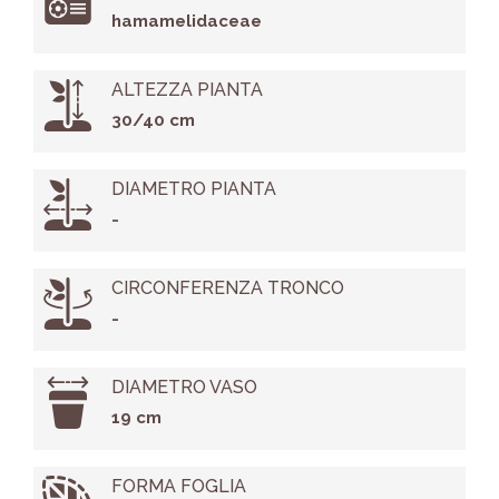
hamamelidaceae
ALTEZZA PIANTA
30/40 cm
DIAMETRO PIANTA
-
CIRCONFERENZA TRONCO
-
DIAMETRO VASO
19 cm
FORMA FOGLIA