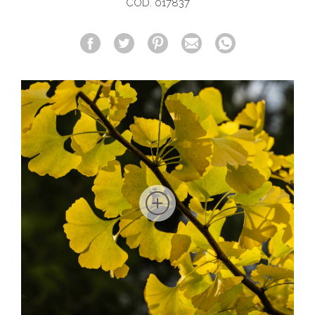
COD. 017837