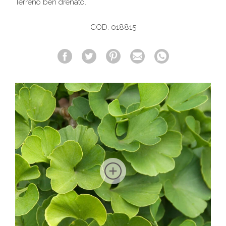
Terreno ben drenato.
COD. 018815