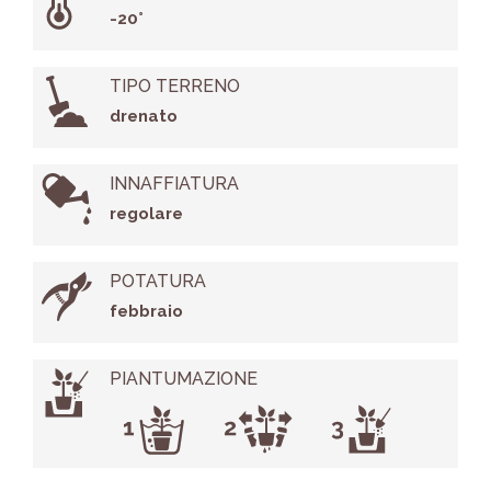
-20°
TIPO TERRENO
drenato
INNAFFIATURA
regolare
POTATURA
febbraio
PIANTUMAZIONE