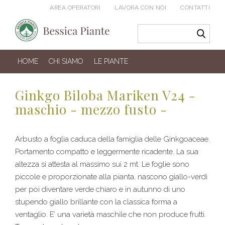
AREA OPERATORI
LAVORA CON NOI
CONTATTI
HOME
CHI SIAMO
LE PIANTE
Ginkgo Biloba Mariken V24 -
maschio - mezzo fusto -
Arbusto a foglia caduca della famiglia delle Ginkgoaceae.
Portamento compatto e leggermente ricadente. La sua
altezza si attesta al massimo sui 2 mt. Le foglie sono
piccole e proporzionate alla pianta, nascono giallo-verdi
per poi diventare verde chiaro e in autunno di uno
stupendo giallo brillante con la classica forma a
ventaglio. E’ una varietà maschile che non produce frutti.