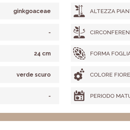
ginkgoaceae
ALTEZZA PIAN
-
CIRCONFEREN
24 cm
FORMA FOGLI
verde scuro
COLORE FIOR
-
PERIODO MAT