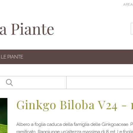
AREA
LE PIANTE
Ginkgo Biloba V24 -
Albero a foglia caduca della famiglia delle Ginkgoaceae.
ramificato. Raggiunge un'altezza massima di 8 mt. Le foglie