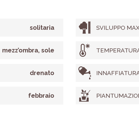
solitaria
SVILUPPO MAX
mezz’ombra, sole
TEMPERATURA
drenato
INNAFFIATUR
febbraio
PIANTUMAZIO