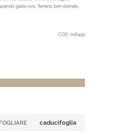
upendo giallo-oro. Terreno ben drenato.
COD. 016455
caducifoglia
FOGLIARE