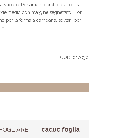
Malvaceae. Portamento eretto e vigoroso.
verde medio con margine seghettato. Fiori
o per la forma a campana, solitari, per
to.
COD. 017036
caducifoglia
FOGLIARE