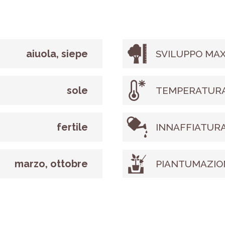
aiuola, siepe
SVILUPPO MAX
sole
TEMPERATURA
fertile
INNAFFIATUR
marzo, ottobre
PIANTUMAZIO