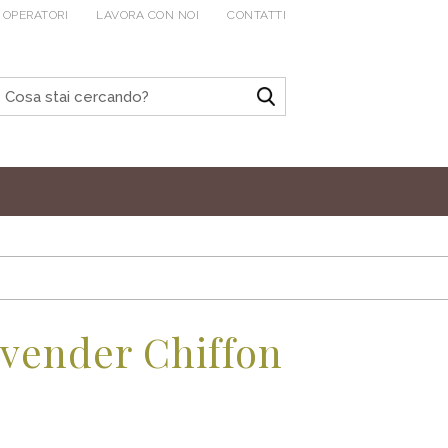
 OPERATORI
LAVORA CON NOI
CONTATTI
avender Chiffon