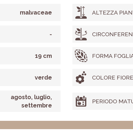
malvaceae
ALTEZZA PIAN
-
CIRCONFEREN
19 cm
FORMA FOGLI
verde
COLORE FIOR
agosto, luglio,
PERIODO MAT
settembre