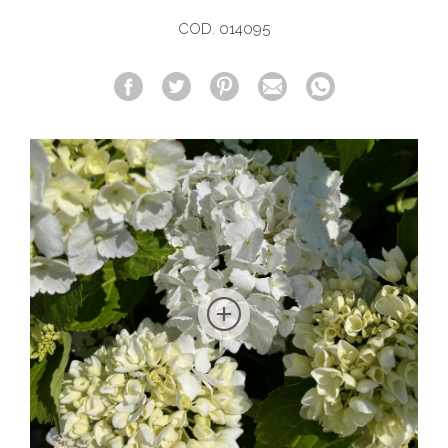
COD. 014095