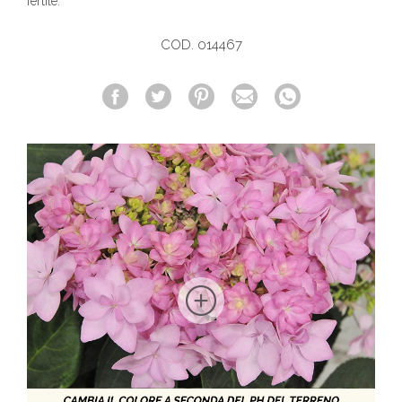
fertile.
COD. 014467