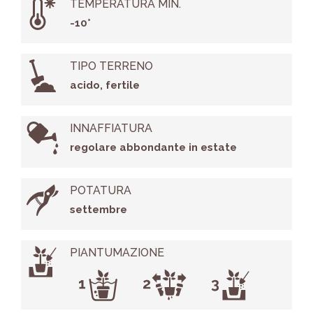
TEMPERATURA MIN.
-10°
TIPO TERRENO
acido, fertile
INNAFFIATURA
regolare abbondante in estate
POTATURA
settembre
PIANTUMAZIONE