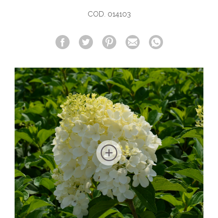
COD. 014103