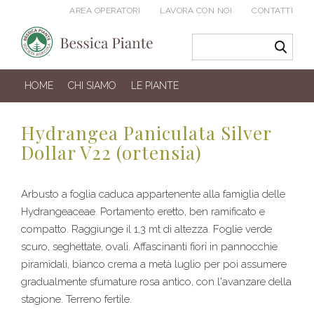
AREA OPERATORI
LAVORA CON NOI
CONTATTI
HOME
CHI SIAMO
LE PIANTE
Hydrangea Paniculata Silver
Dollar V22 (ortensia)
Arbusto a foglia caduca appartenente alla famiglia delle
Hydrangeaceae. Portamento eretto, ben ramificato e
compatto. Raggiunge il 1,3 mt di altezza. Foglie verde
scuro, seghettate, ovali. Affascinanti fiori in pannocchie
piramidali, bianco crema a metà luglio per poi assumere
gradualmente sfumature rosa antico, con l'avanzare della
stagione. Terreno fertile.