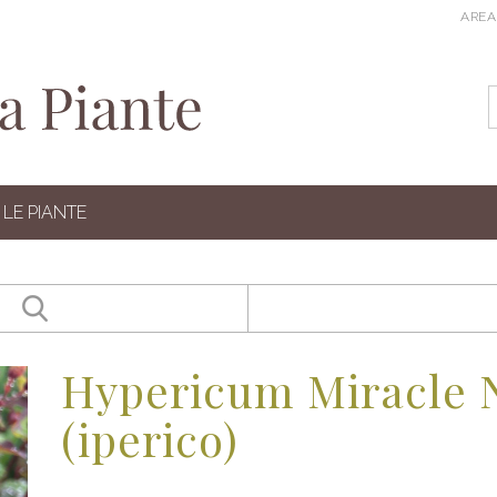
AREA
LE PIANTE
Hypericum Miracle N
(iperico)