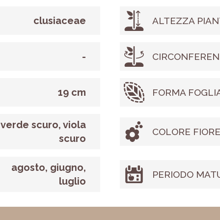
clusiaceae
ALTEZZA PIAN
-
CIRCONFEREN
19 cm
FORMA FOGLI
verde scuro, viola
COLORE FIOR
scuro
agosto, giugno,
PERIODO MAT
luglio