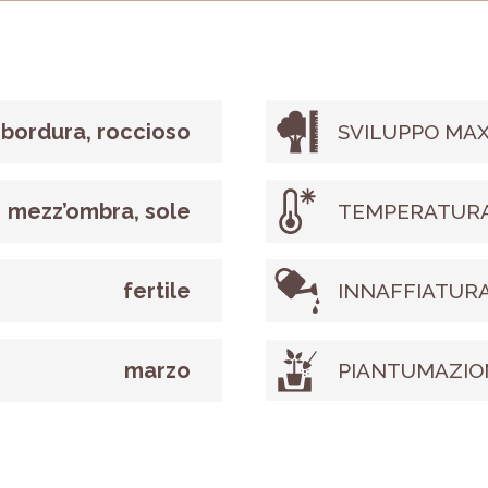
 bordura, roccioso
SVILUPPO MAX
mezz’ombra, sole
TEMPERATURA
fertile
INNAFFIATUR
marzo
PIANTUMAZIO