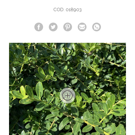
COD. 018903