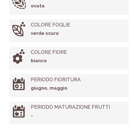
ovata
COLORE FOGLIE
verde scuro
COLORE FIORE
bianco
PERIODO FIORITURA
giugno, maggio
PERIODO MATURAZIONE FRUTTI
-