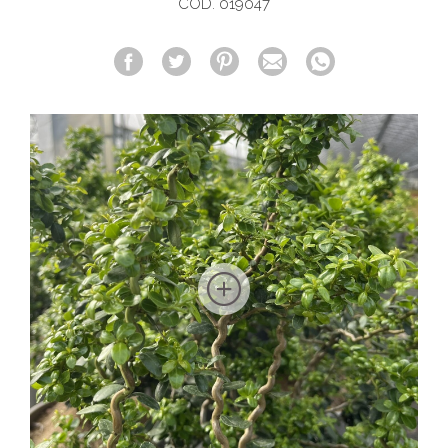
COD. 019047