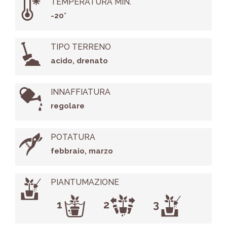
TEMPERATURA MIN.
-20°
TIPO TERRENO
acido, drenato
INNAFFIATURA
regolare
POTATURA
febbraio, marzo
PIANTUMAZIONE