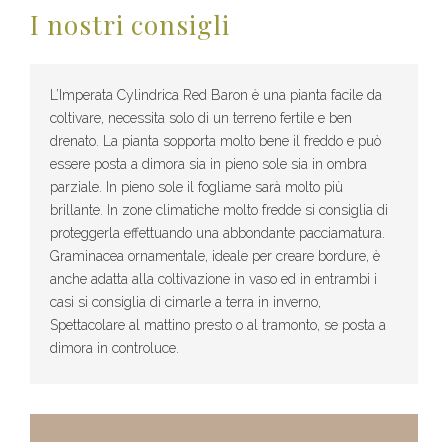
I nostri consigli
L’Imperata Cylindrica Red Baron è una pianta facile da
coltivare, necessita solo di un terreno fertile e ben
drenato. La pianta sopporta molto bene il freddo e può
essere posta a dimora sia in pieno sole sia in ombra
parziale. In pieno sole il fogliame sarà molto più
brillante. In zone climatiche molto fredde si consiglia di
proteggerla effettuando una abbondante pacciamatura.
Graminacea ornamentale, ideale per creare bordure, è
anche adatta alla coltivazione in vaso ed in entrambi i
casi si consiglia di cimarle a terra in inverno,
Spettacolare al mattino presto o al tramonto, se posta a
dimora in controluce.