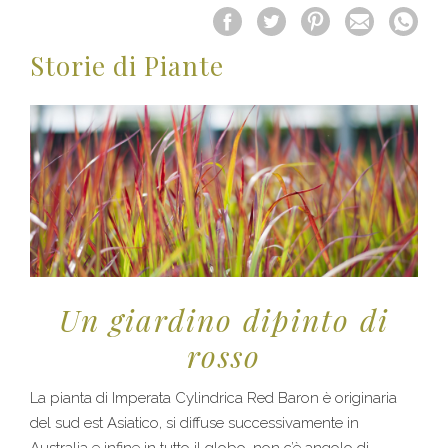
Storie di Piante
Un giardino dipinto di
rosso
La pianta di Imperata Cylindrica Red Baron è originaria
del sud est Asiatico, si diffuse successivamente in
Australia e infine in tutto il globo, non c’è angolo di