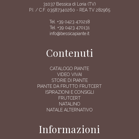
31037 Bessica di Loria (TV)
P.I. / C.F. 03587340260 - REA TV 282965
Tel. +39 0423 470218
Tel. +39 0423 470131
info@bessicapiante.it
Contenuti
CATALOGO PIANTE
VIDEO VIVAI
STORIE DI PIANTE
PIANTE DA FRUTTO FRUTCERT
ISPIRAZIONI E CONSIGLI
FRUTCERT
NATALINO
NATALE ALTERNATIVO
Informazioni