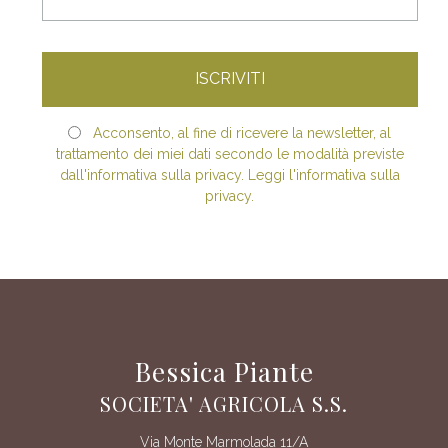
Acconsento, al fine di ricevere la newsletter, al
trattamento dei miei dati secondo le modalità previste
dall'informativa sulla privacy. Leggi l'informativa sulla
privacy.
Bessica Piante
SOCIETA' AGRICOLA S.S.
Via Monte Marmolada 11/A