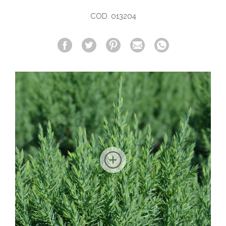
COD. 013204