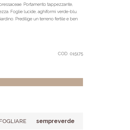
upressaceae. Portamento tappezzante,
ezza. Foglie lucide, aghiformi verde-blu.
 giardino. Predilige un terreno fertile e ben
COD. 015175
sempreverde
FOGLIARE