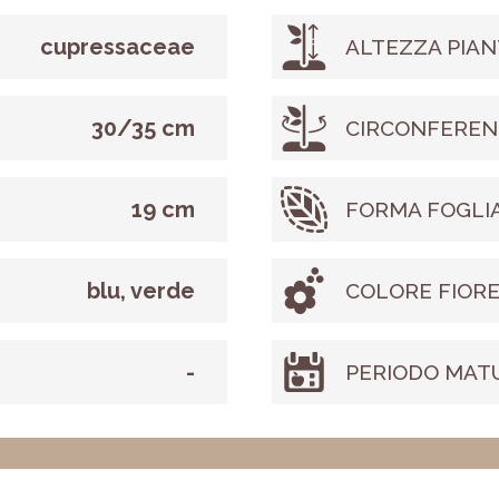
cupressaceae
ALTEZZA PIAN
30/35 cm
CIRCONFEREN
19 cm
FORMA FOGLI
blu, verde
COLORE FIOR
-
PERIODO MAT