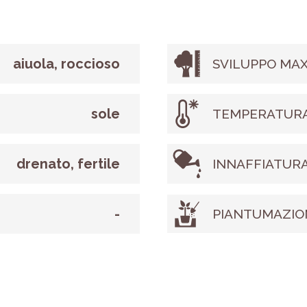
aiuola, roccioso
SVILUPPO MAX
sole
TEMPERATURA
drenato, fertile
INNAFFIATUR
-
PIANTUMAZIO