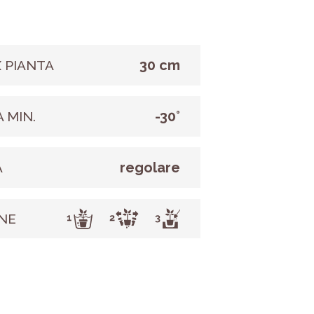
30 cm
 PIANTA
-30°
 MIN.
regolare
A
NE