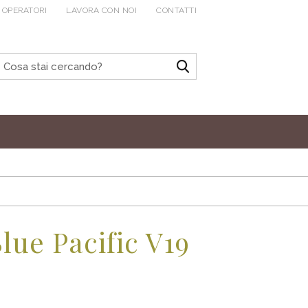
 OPERATORI
LAVORA CON NOI
CONTATTI
lue Pacific V19