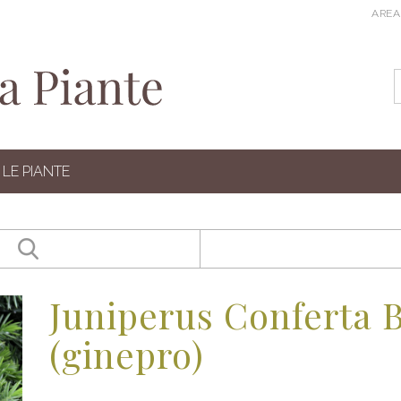
AREA
LE PIANTE
Juniperus Conferta B
(ginepro)