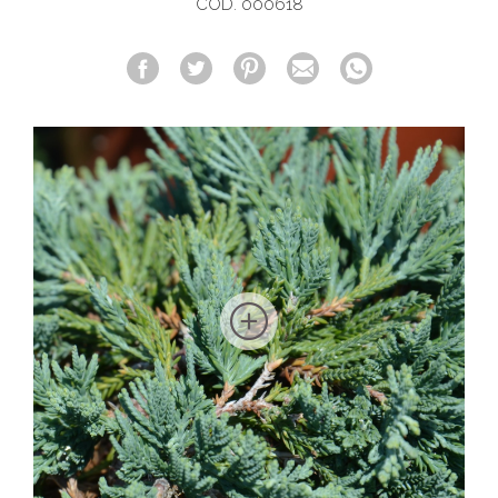
COD. 000618