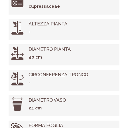
cupressaceae
ALTEZZA PIANTA
-
DIAMETRO PIANTA
40 cm
CIRCONFERENZA TRONCO
-
DIAMETRO VASO
24 cm
FORMA FOGLIA