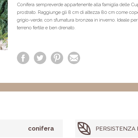
Conifera sempreverde appartenente alla famiglia delle Cup
prostrato. Raggiunge gli 8 cm di altezza 80 cm come coper
grigio-verde, con sfumatura bronzea in inverno. Ideale per gi
terreno fertile e ben drenato.
conifera
PERSISTENZA 