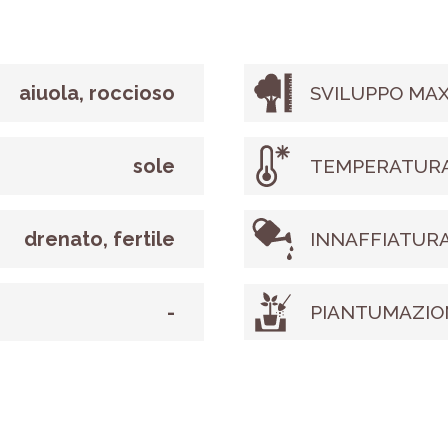
aiuola, roccioso
SVILUPPO MAX
sole
TEMPERATURA
drenato, fertile
INNAFFIATUR
-
PIANTUMAZIO