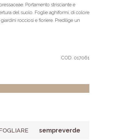
ressaceae. Portamento strisciante e
tura del suolo. Foglie aghiformi, di colore
ardini rocciosi e fioriere. Predilige un
COD. 017061
sempreverde
FOGLIARE