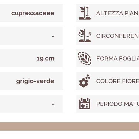
cupressaceae
ALTEZZA PIAN
-
CIRCONFEREN
19 cm
FORMA FOGLI
grigio-verde
COLORE FIOR
-
PERIODO MAT