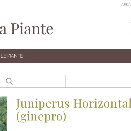
AREA
LE PIANTE
Juniperus Horizonta
(ginepro)