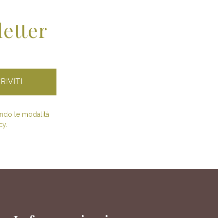
letter
condo le modalità
cy.