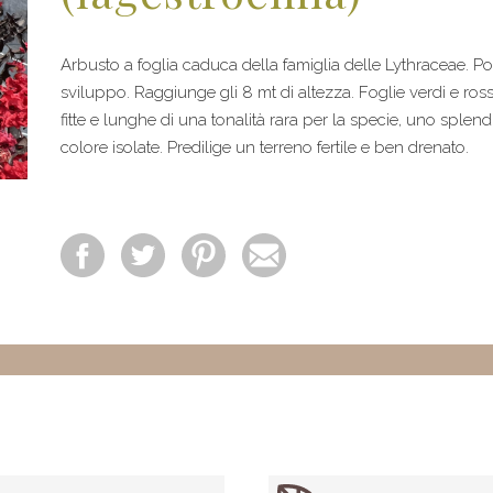
Arbusto a foglia caduca della famiglia delle Lythraceae. P
sviluppo. Raggiunge gli 8 mt di altezza. Foglie verdi e ross
fitte e lunghe di una tonalità rara per la specie, uno sple
colore isolate. Predilige un terreno fertile e ben drenato.