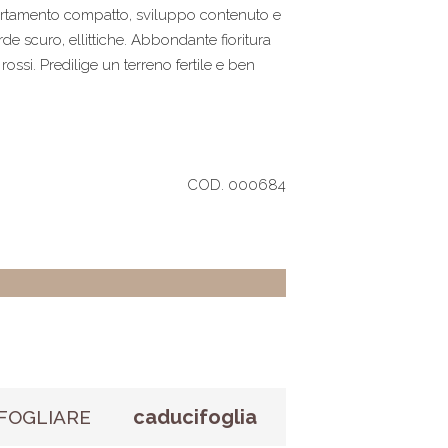
Portamento compatto, sviluppo contenuto e
de scuro, ellittiche. Abbondante fioritura
rossi. Predilige un terreno fertile e ben
COD. 000684
caducifoglia
FOGLIARE