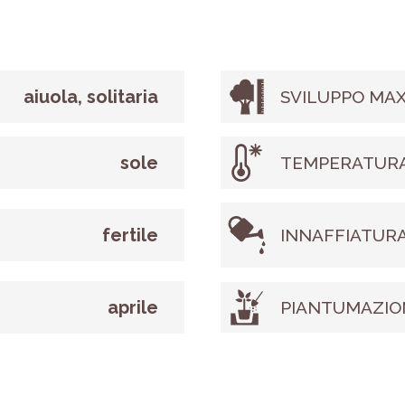
aiuola, solitaria
SVILUPPO MAX
sole
TEMPERATURA
fertile
INNAFFIATUR
aprile
PIANTUMAZIO