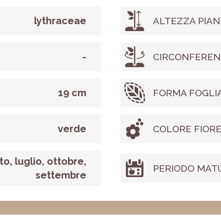
lythraceae
ALTEZZA PIAN
-
CIRCONFEREN
19 cm
FORMA FOGLI
verde
COLORE FIOR
o, luglio, ottobre,
PERIODO MAT
settembre