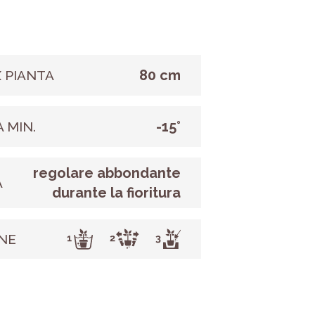
80 cm
 PIANTA
-15°
 MIN.
regolare abbondante
A
durante la fioritura
NE