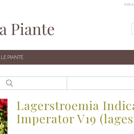
AREA
LE PIANTE
Lagerstroemia Indic
Imperator V19 (lage