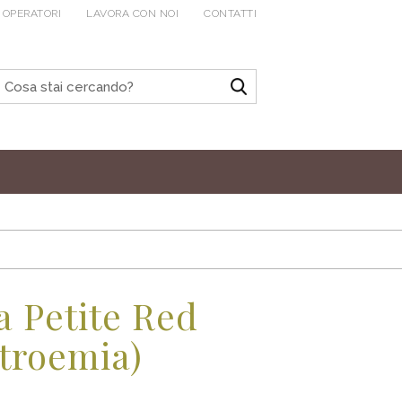
 OPERATORI
LAVORA CON NOI
CONTATTI
a Petite Red
stroemia)