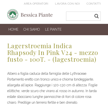
AREA OPERATORI
LAVORA CON NOI
CONTATTI
HOME
CHI SIAMO
LE PIANTE
Lagerstroemia Indica
Rhapsody In Pink V24 - mezzo
fusto - 100T. - (lagestroemia)
Albero a foglia caduca della famiglia delle Lythraceae.
Portamento eretto con tronco unico e chioma tondeggiante,
allargata all'apice. Raggiunge i 120-130 cm di altezza. Foglie
ellittiche, verde scuro che virano al rosso in autunno. In tarda
estate sbocciano lunghe pannocchie di fiori di colore rosa
chiaro. Predilige un terreno fertile e ben drenato.