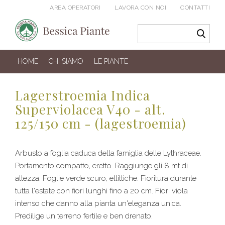
AREA OPERATORI
LAVORA CON NOI
CONTATTI
HOME
CHI SIAMO
LE PIANTE
Lagerstroemia Indica
Superviolacea V40 - alt.
125/150 cm - (lagestroemia)
Arbusto a foglia caduca della famiglia delle Lythraceae.
Portamento compatto, eretto. Raggiunge gli 8 mt di
altezza. Foglie verde scuro, ellittiche. Fioritura durante
tutta l'estate con fiori lunghi fino a 20 cm. Fiori viola
intenso che danno alla pianta un'eleganza unica.
Predilige un terreno fertile e ben drenato.