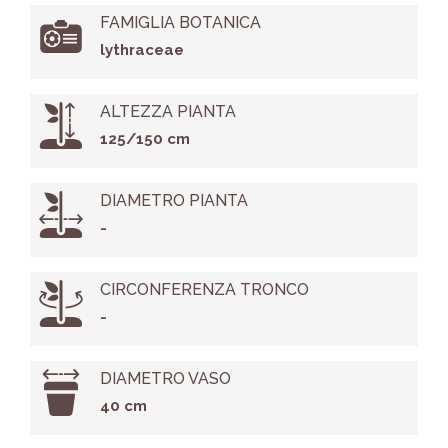
FAMIGLIA BOTANICA
lythraceae
ALTEZZA PIANTA
125/150 cm
DIAMETRO PIANTA
-
CIRCONFERENZA TRONCO
-
DIAMETRO VASO
40 cm