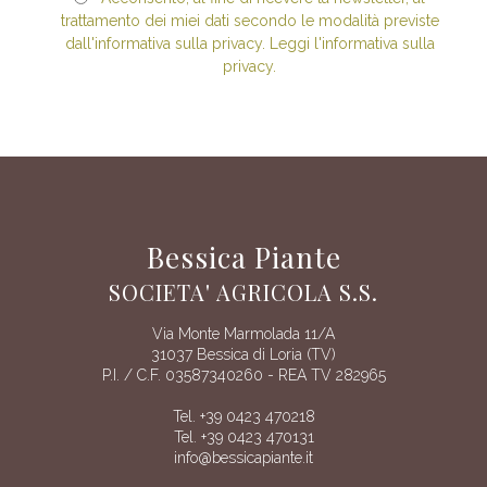
trattamento dei miei dati secondo le modalità previste
dall'informativa sulla privacy. Leggi l'informativa sulla
privacy.
Bessica Piante
SOCIETA' AGRICOLA S.S.
Via Monte Marmolada 11/A
31037 Bessica di Loria (TV)
P.I. / C.F. 03587340260 - REA TV 282965
Tel. +39 0423 470218
Tel. +39 0423 470131
info@bessicapiante.it