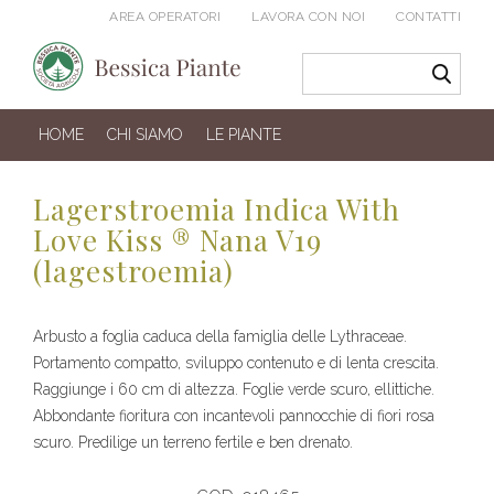
AREA OPERATORI
LAVORA CON NOI
CONTATTI
HOME
CHI SIAMO
LE PIANTE
Lagerstroemia Indica With
Love Kiss ® Nana V19
(lagestroemia)
Arbusto a foglia caduca della famiglia delle Lythraceae.
Portamento compatto, sviluppo contenuto e di lenta crescita.
Raggiunge i 60 cm di altezza. Foglie verde scuro, ellittiche.
Abbondante fioritura con incantevoli pannocchie di fiori rosa
scuro. Predilige un terreno fertile e ben drenato.