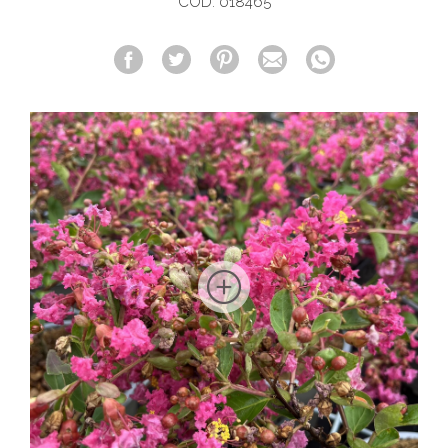
COD. 018465