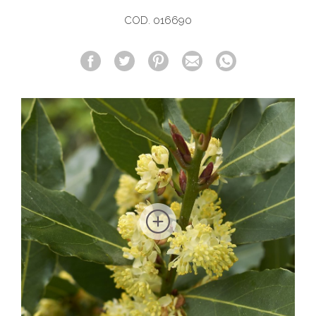
COD. 016690