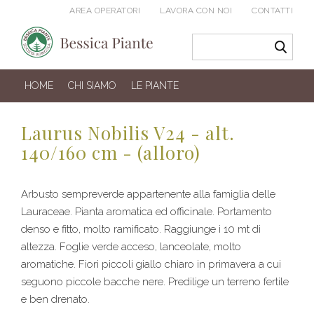
AREA OPERATORI
LAVORA CON NOI
CONTATTI
HOME
CHI SIAMO
LE PIANTE
Laurus Nobilis V24 - alt.
140/160 cm - (alloro)
Arbusto sempreverde appartenente alla famiglia delle
Lauraceae. Pianta aromatica ed officinale. Portamento
denso e fitto, molto ramificato. Raggiunge i 10 mt di
altezza. Foglie verde acceso, lanceolate, molto
aromatiche. Fiori piccoli giallo chiaro in primavera a cui
seguono piccole bacche nere. Predilige un terreno fertile
e ben drenato.