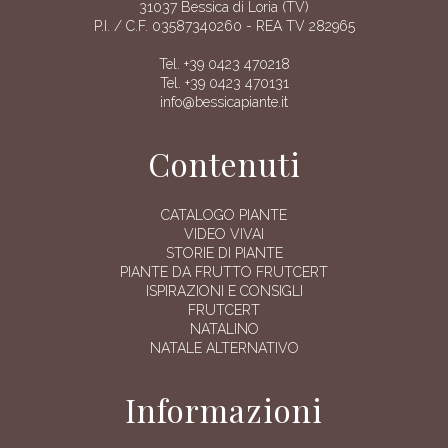
31037 Bessica di Loria (TV)
P.I. / C.F. 03587340260 - REA TV 282965
Tel. +39 0423 470218
Tel. +39 0423 470131
info@bessicapiante.it
Contenuti
CATALOGO PIANTE
VIDEO VIVAI
STORIE DI PIANTE
PIANTE DA FRUTTO FRUTCERT
ISPIRAZIONI E CONSIGLI
FRUTCERT
NATALINO
NATALE ALTERNATIVO
Informazioni