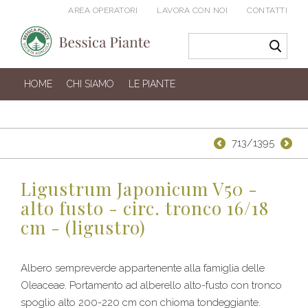
AREA OPERATORI
LAVORA CON NOI
CONTATTI
HOME
CHI SIAMO
LE PIANTE
713/1395
Ligustrum Japonicum V50 -
alto fusto - circ. tronco 16/18
cm - (ligustro)
Albero sempreverde appartenente alla famiglia delle
Oleaceae. Portamento ad alberello alto-fusto con tronco
spoglio alto 200-220 cm con chioma tondeggiante.