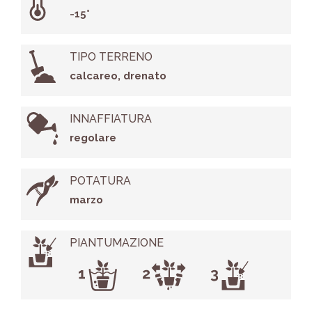
-15°
TIPO TERRENO
calcareo, drenato
INNAFFIATURA
regolare
POTATURA
marzo
PIANTUMAZIONE