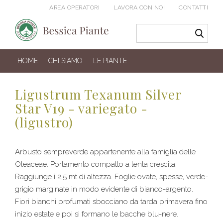
AREA OPERATORI
LAVORA CON NOI
CONTATTI
HOME
CHI SIAMO
LE PIANTE
Ligustrum Texanum Silver
Star V19 - variegato -
(ligustro)
Arbusto sempreverde appartenente alla famiglia delle
Oleaceae. Portamento compatto a lenta crescita.
Raggiunge i 2,5 mt di altezza. Foglie ovate, spesse, verde-
grigio marginate in modo evidente di bianco-argento.
Fiori bianchi profumati sbocciano da tarda primavera fino
inizio estate e poi si formano le bacche blu-nere.