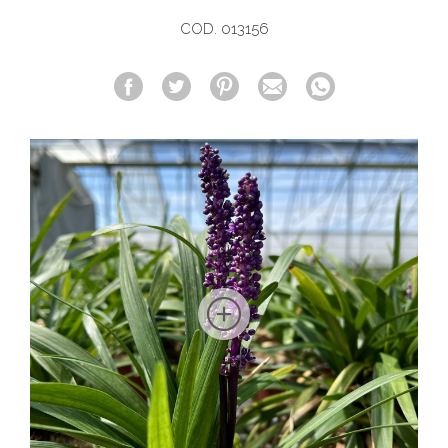
COD. 013156