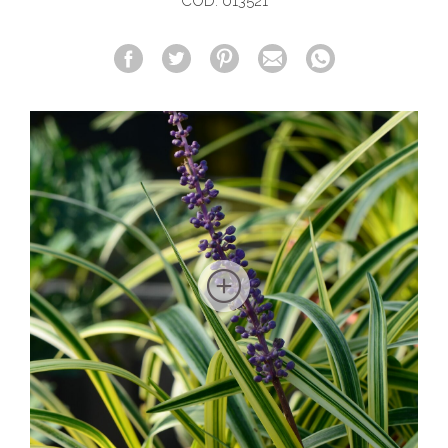
COD. 013521