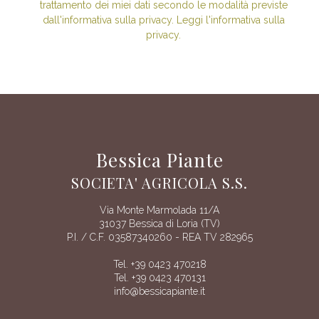
trattamento dei miei dati secondo le modalità previste
dall'informativa sulla privacy. Leggi l'informativa sulla
privacy.
Bessica Piante
SOCIETA' AGRICOLA S.S.
Via Monte Marmolada 11/A
31037 Bessica di Loria (TV)
P.I. / C.F. 03587340260 - REA TV 282965
Tel. +39 0423 470218
Tel. +39 0423 470131
info@bessicapiante.it