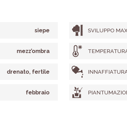
siepe
SVILUPPO MAX
mezz’ombra
TEMPERATURA
drenato, fertile
INNAFFIATUR
febbraio
PIANTUMAZIO