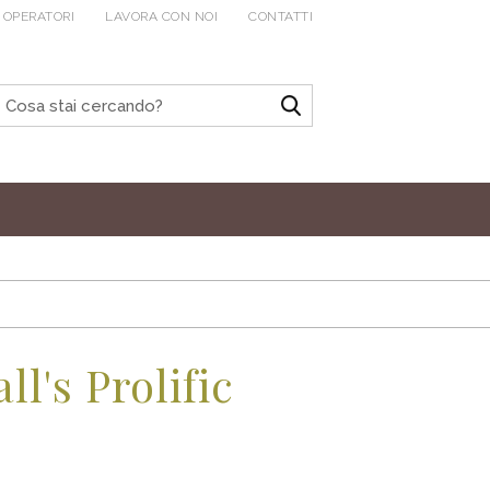
 OPERATORI
LAVORA CON NOI
CONTATTI
l's Prolific