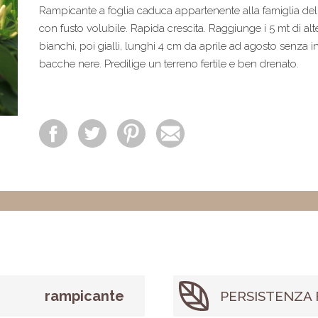
Rampicante a foglia caduca appartenente alla famiglia de
con fusto volubile. Rapida crescita. Raggiunge i 5 mt di alt
bianchi, poi gialli, lunghi 4 cm da aprile ad agosto senza i
bacche nere. Predilige un terreno fertile e ben drenato.
rampicante
PERSISTENZA 