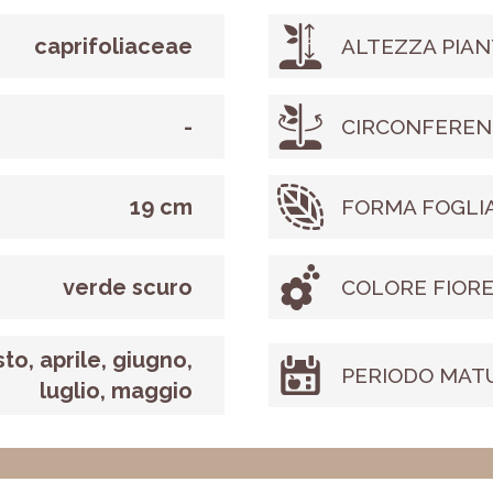
caprifoliaceae
ALTEZZA PIAN
-
CIRCONFEREN
19 cm
FORMA FOGLI
verde scuro
COLORE FIOR
to, aprile, giugno,
PERIODO MAT
luglio, maggio