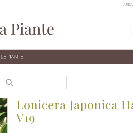
AREA
LE PIANTE
Lonicera Japonica Hal
V19