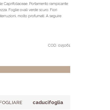
lle Caprifoliaceae. Portamento rampicante
ezza. Foglie ovali verde scuro. Fiori
nterruzioni, molto profumati. A seguire
COD. 015061
caducifoglia
FOGLIARE