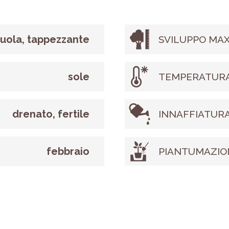
iuola, tappezzante
SVILUPPO MAX
sole
TEMPERATURA
drenato, fertile
INNAFFIATUR
febbraio
PIANTUMAZIO