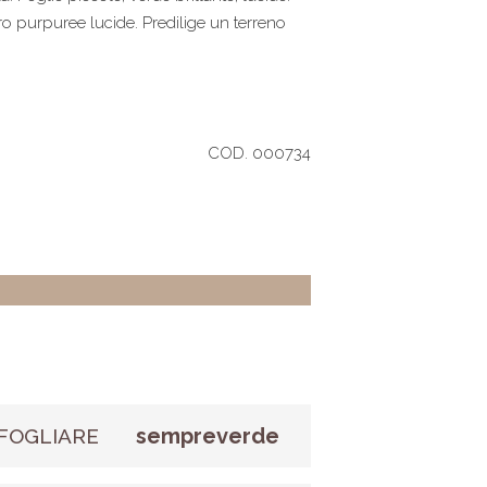
ro purpuree lucide. Predilige un terreno
COD. 000734
sempreverde
FOGLIARE