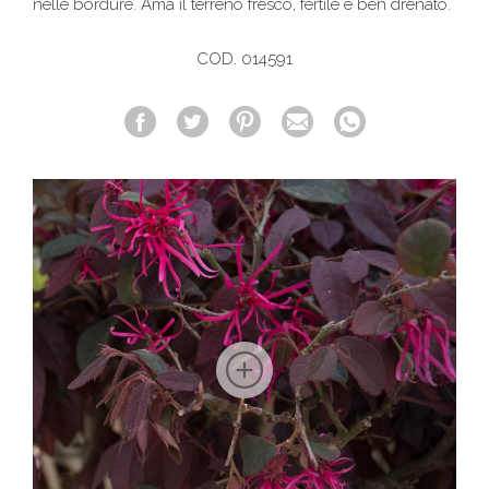
nelle bordure. Ama il terreno fresco, fertile e ben drenato.
COD. 014591