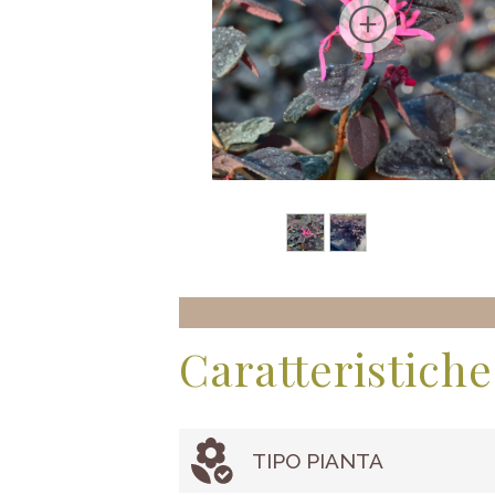
Caratteristiche
TIPO PIANTA