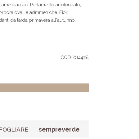
mamelidaceae. Portamento arrotondato,
rpora ovali e asimmetriche. Fiori
ndanti da tarda primavera all'autunno.
COD. 014478
sempreverde
FOGLIARE