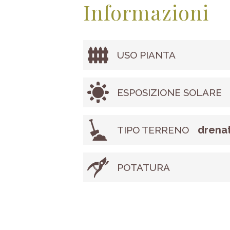
Informazioni
USO PIANTA
ESPOSIZIONE SOLARE
drenat
TIPO TERRENO
POTATURA