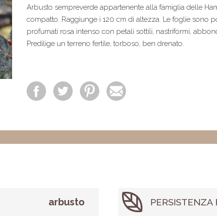
Arbusto sempreverde appartenente alla famiglia delle Ha
compatto. Raggiunge i 120 cm di altezza. Le foglie sono po
profumati rosa intenso con petali sottili, nastriformi, abbo
Predilige un terreno fertile, torboso, ben drenato.
arbusto
PERSISTENZA 