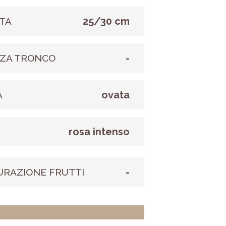
25/30 cm
TA
-
ZA TRONCO
ovata
A
rosa intenso
E
-
URAZIONE FRUTTI