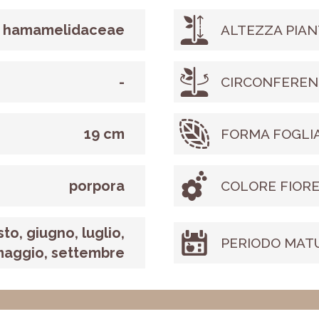
hamamelidaceae
ALTEZZA PIAN
-
CIRCONFEREN
19 cm
FORMA FOGLI
porpora
COLORE FIOR
to, giugno, luglio,
PERIODO MAT
aggio, settembre