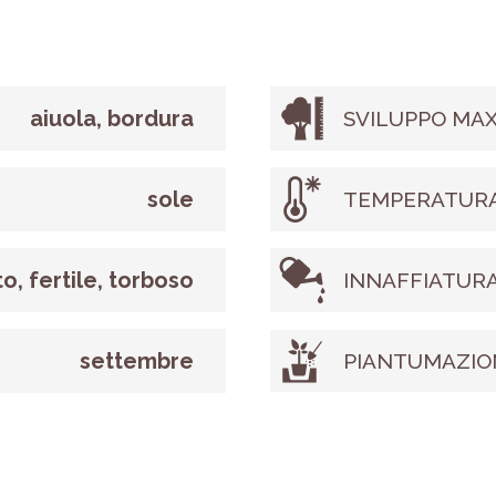
aiuola, bordura
SVILUPPO MAX
sole
TEMPERATURA
o, fertile, torboso
INNAFFIATUR
settembre
PIANTUMAZIO