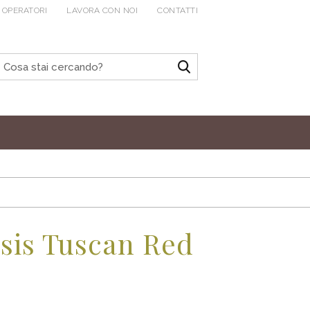
 OPERATORI
LAVORA CON NOI
CONTATTI
sis Tuscan Red