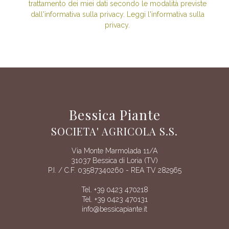
trattamento dei miei dati secondo le modalità previste
dall'informativa sulla privacy. Leggi l'informativa sulla
privacy.
Bessica Piante
SOCIETA' AGRICOLA S.S.
Via Monte Marmolada 11/A
31037 Bessica di Loria (TV)
P.I. / C.F. 03587340260 - REA TV 282965
Tel. +39 0423 470218
Tel. +39 0423 470131
info@bessicapiante.it