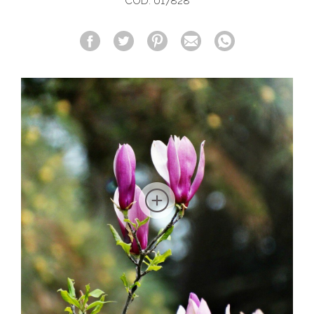
COD. 017828