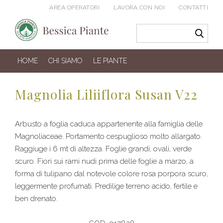
AREA OPERATORI
LAVORA CON NOI
CONTATTI
HOME
CHI SIAMO
LE PIANTE
Magnolia Liliiflora Susan V22
Arbusto a foglia caduca appartenente alla famiglia delle
Magnoliaceae. Portamento cespuglioso molto allargato.
Raggiuge i 6 mt di altezza. Foglie grandi, ovali, verde
scuro. Fiori sui rami nudi prima delle foglie a marzo, a
forma di tulipano dal notevole colore rosa porpora scuro,
leggermente profumati. Predilige terreno acido, fertile e
ben drenato.