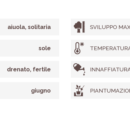
aiuola, solitaria
SVILUPPO MAX
sole
TEMPERATURA
drenato, fertile
INNAFFIATUR
giugno
PIANTUMAZIO