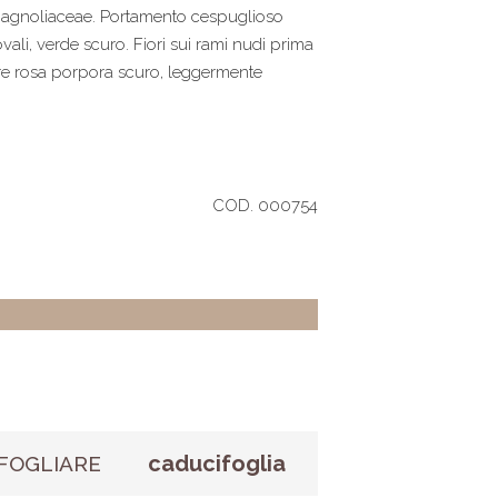
 Magnoliaceae. Portamento cespuglioso
vali, verde scuro. Fiori sui rami nudi prima
ore rosa porpora scuro, leggermente
COD. 000754
caducifoglia
FOGLIARE