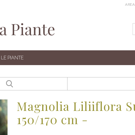
AREA
LE PIANTE
Magnolia Liliiflora S
150/170 cm -