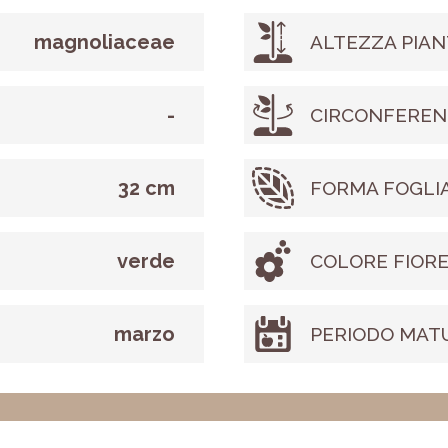
magnoliaceae
ALTEZZA PIAN
-
CIRCONFEREN
32 cm
FORMA FOGLI
verde
COLORE FIOR
marzo
PERIODO MAT