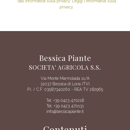
dall'informativa sulla privacy. Leggi l'informativa sulla
privacy.
Bessica Piante
SOCIETA' AGRICOLA S.S.
Via Monte Marmolada 11/A
31037 Bessica di Loria (TV)
P.I. / C.F. 03587340260 - REA TV 282965
Tel. +39 0423 470218
Tel. +39 0423 470131
info@bessicapiante.it
Contenuti