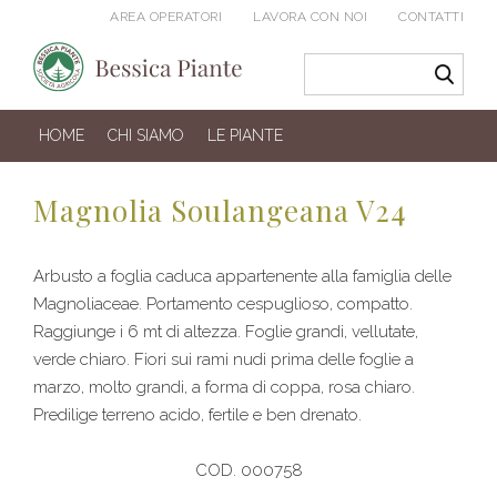
AREA OPERATORI
LAVORA CON NOI
CONTATTI
HOME
CHI SIAMO
LE PIANTE
Magnolia Soulangeana V24
Arbusto a foglia caduca appartenente alla famiglia delle
Magnoliaceae. Portamento cespuglioso, compatto.
Raggiunge i 6 mt di altezza. Foglie grandi, vellutate,
verde chiaro. Fiori sui rami nudi prima delle foglie a
marzo, molto grandi, a forma di coppa, rosa chiaro.
Predilige terreno acido, fertile e ben drenato.
COD. 000758