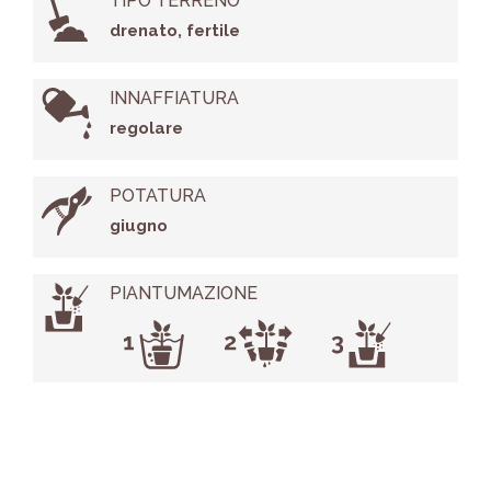
TIPO TERRENO
drenato, fertile
INNAFFIATURA
regolare
POTATURA
giugno
PIANTUMAZIONE