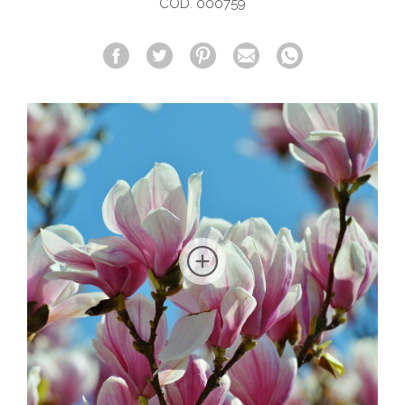
COD. 000759