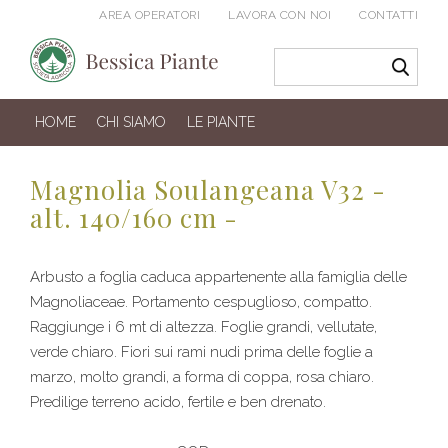
AREA OPERATORI
LAVORA CON NOI
CONTATTI
HOME
CHI SIAMO
LE PIANTE
Magnolia Soulangeana V32 -
alt. 140/160 cm -
Arbusto a foglia caduca appartenente alla famiglia delle
Magnoliaceae. Portamento cespuglioso, compatto.
Raggiunge i 6 mt di altezza. Foglie grandi, vellutate,
verde chiaro. Fiori sui rami nudi prima delle foglie a
marzo, molto grandi, a forma di coppa, rosa chiaro.
Predilige terreno acido, fertile e ben drenato.