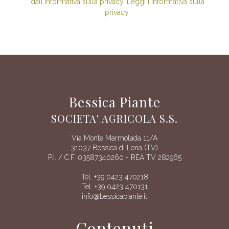
dall'informativa sulla privacy. Leggi l'informativa sulla
privacy.
Bessica Piante
SOCIETA' AGRICOLA S.S.
Via Monte Marmolada 11/A
31037 Bessica di Loria (TV)
P.I. / C.F. 03587340260 - REA TV 282965
Tel. +39 0423 470218
Tel. +39 0423 470131
info@bessicapiante.it
Contenuti