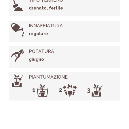
TIPO TERRENO
drenato, fertile
INNAFFIATURA
regolare
POTATURA
giugno
PIANTUMAZIONE