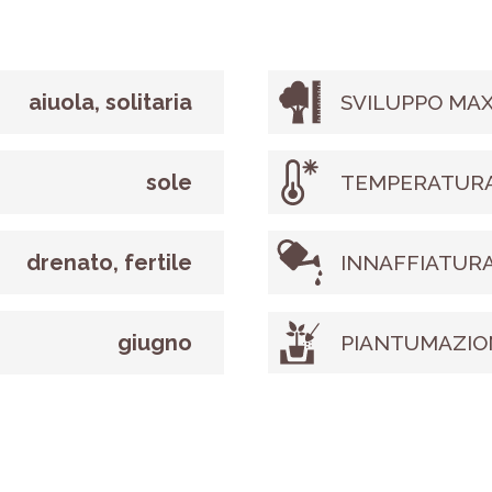
aiuola, solitaria
SVILUPPO MAX
sole
TEMPERATURA
drenato, fertile
INNAFFIATUR
giugno
PIANTUMAZIO