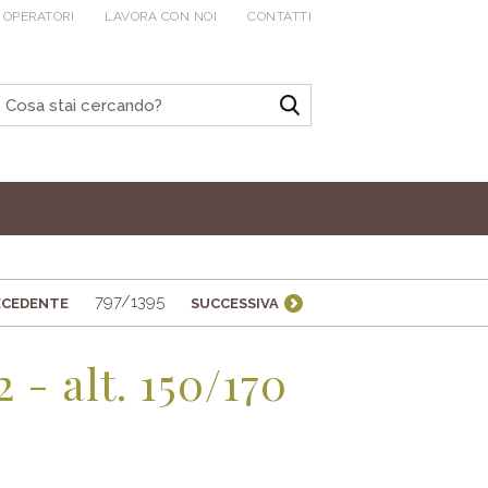
 OPERATORI
LAVORA CON NOI
CONTATTI
797/1395
ECEDENTE
SUCCESSIVA
 - alt. 150/170