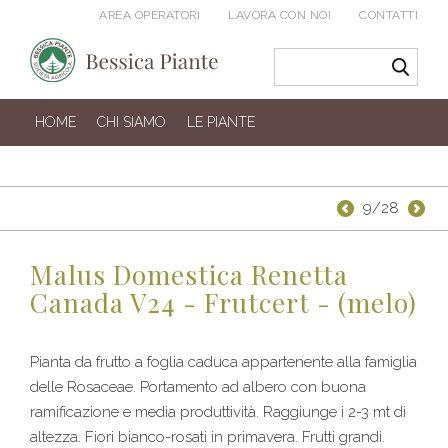
AREA OPERATORI
LAVORA CON NOI
CONTATTI
HOME
CHI SIAMO
LE PIANTE
9/28
Malus Domestica Renetta
Canada V24 - Frutcert - (melo)
Pianta da frutto a foglia caduca appartenente alla famiglia
delle Rosaceae. Portamento ad albero con buona
ramificazione e media produttività. Raggiunge i 2-3 mt di
altezza. Fiori bianco-rosati in primavera. Frutti grandi.