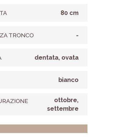
80 cm
TA
-
ZA TRONCO
dentata, ovata
A
bianco
E
ottobre,
URAZIONE
settembre