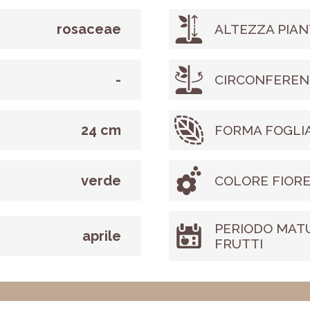
rosaceae
ALTEZZA PIAN
-
CIRCONFEREN
24 cm
FORMA FOGLI
verde
COLORE FIOR
PERIODO MAT
aprile
FRUTTI