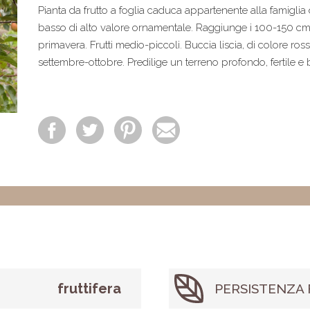
Pianta da frutto a foglia caduca appartenente alla famigli
basso di alto valore ornamentale. Raggiunge i 100-150 cm d
primavera. Frutti medio-piccoli. Buccia liscia, di colore ro
settembre-ottobre. Predilige un terreno profondo, fertile e
fruttifera
PERSISTENZA 