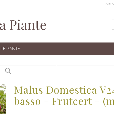
AREA
LE PIANTE
Malus Domestica V2
basso - Frutcert - (