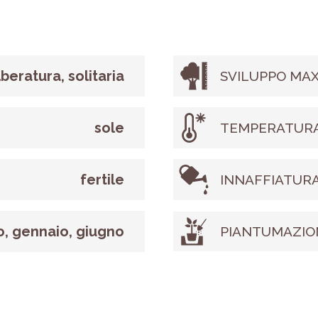
lberatura, solitaria
SVILUPPO MAX
sole
TEMPERATURA
fertile
INNAFFIATUR
o, gennaio, giugno
PIANTUMAZIO