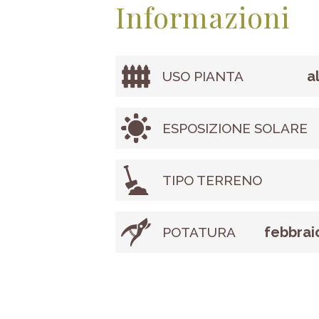
Informazioni
a
USO PIANTA
ESPOSIZIONE SOLARE
TIPO TERRENO
febbrai
POTATURA