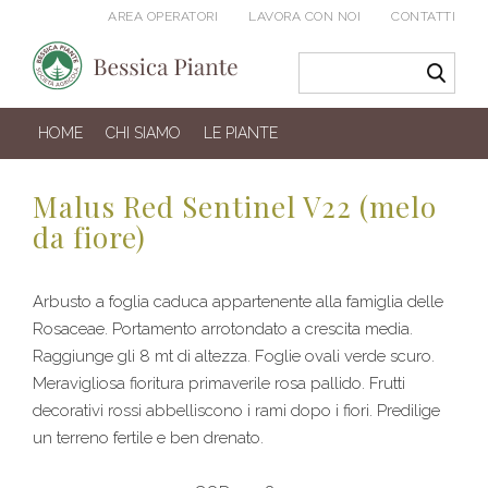
AREA OPERATORI
LAVORA CON NOI
CONTATTI
HOME
CHI SIAMO
LE PIANTE
Malus Red Sentinel V22 (melo
da fiore)
Arbusto a foglia caduca appartenente alla famiglia delle
Rosaceae. Portamento arrotondato a crescita media.
Raggiunge gli 8 mt di altezza. Foglie ovali verde scuro.
Meravigliosa fioritura primaverile rosa pallido. Frutti
decorativi rossi abbelliscono i rami dopo i fiori. Predilige
un terreno fertile e ben drenato.