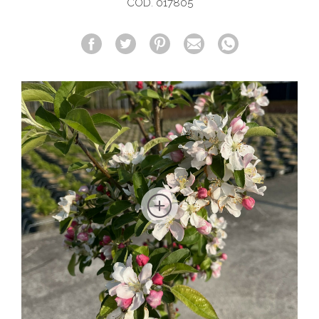
COD. 017805