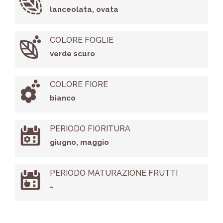
lanceolata, ovata
COLORE FOGLIE
verde scuro
COLORE FIORE
bianco
PERIODO FIORITURA
giugno, maggio
PERIODO MATURAZIONE FRUTTI
-