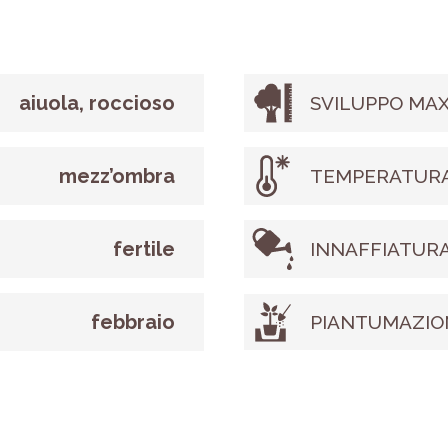
aiuola, roccioso
SVILUPPO MAX
mezz’ombra
TEMPERATURA
fertile
INNAFFIATUR
febbraio
PIANTUMAZIO