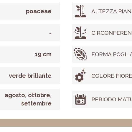
poaceae
ALTEZZA PIAN
-
CIRCONFEREN
19 cm
FORMA FOGLI
verde brillante
COLORE FIOR
agosto, ottobre,
PERIODO MAT
settembre