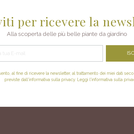
viti per ricevere la news
Alla scoperta delle più belle piante da giardino
nto, al fine di ricevere la newsletter, al trattamento dei miei dati se
previste dall'informativa sulla privacy. Leggi l'informativa sulla priva