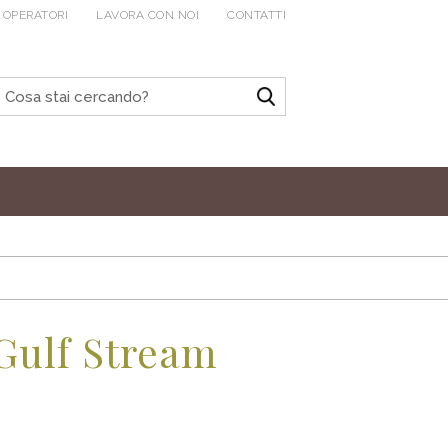
 OPERATORI
LAVORA CON NOI
CONTATTI
Gulf Stream