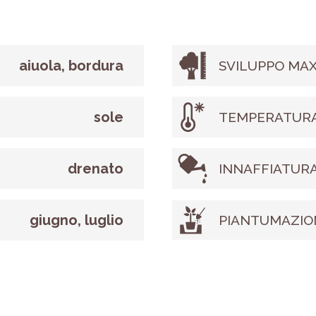
aiuola, bordura
SVILUPPO MAX
sole
TEMPERATURA
drenato
INNAFFIATUR
giugno, luglio
PIANTUMAZIO