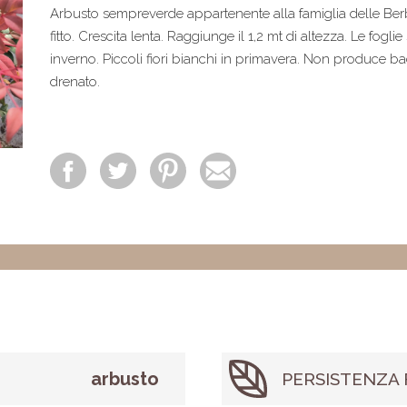
Arbusto sempreverde appartenente alla famiglia delle Ber
fitto. Crescita lenta. Raggiunge il 1,2 mt di altezza. Le fogl
inverno. Piccoli fiori bianchi in primavera. Non produce bac
drenato.
arbusto
PERSISTENZA 