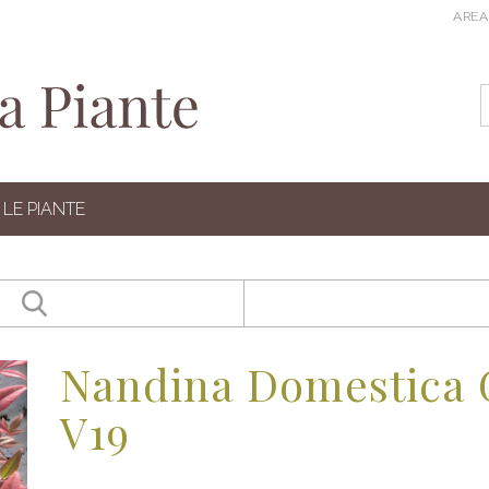
AREA
LE PIANTE
Nandina Domestica 
V19