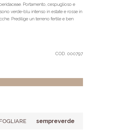
beridaceae. Portamento, cespuglioso e
ie sono verde-blu intenso in estate e rosse in
che. Predilige un terreno fertile e ben
COD. 000797
sempreverde
FOGLIARE