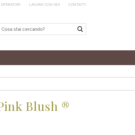
 OPERATORI
LAVORA CON NOI
CONTATTI
Pink Blush ®