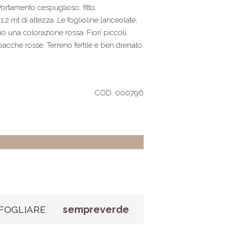
ortamento cespuglioso, fitto,
,2 mt di altezza. Le foglioline lanceolate,
o una colorazione rossa. Fiori piccoli,
bacche rosse. Terreno fertile e ben drenato.
COD. 000796
sempreverde
FOGLIARE