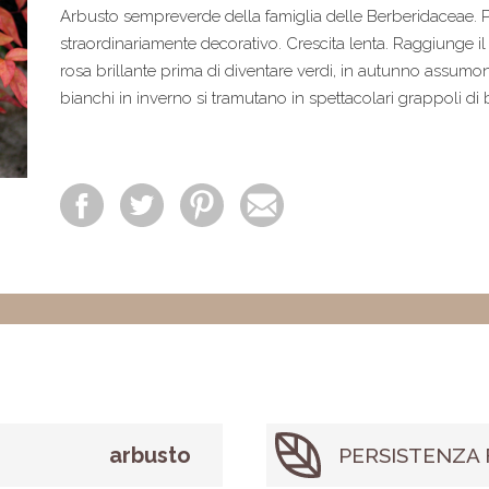
Arbusto sempreverde della famiglia delle Berberidaceae. P
straordinariamente decorativo. Crescita lenta. Raggiunge il 1
rosa brillante prima di diventare verdi, in autunno assumon
bianchi in inverno si tramutano in spettacolari grappoli di 
arbusto
PERSISTENZA 