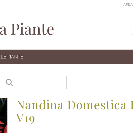
AREA
LE PIANTE
Nandina Domestica 
V19