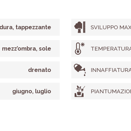
dura, tappezzante
SVILUPPO MAX
mezz’ombra, sole
TEMPERATURA
drenato
INNAFFIATUR
giugno, luglio
PIANTUMAZIO