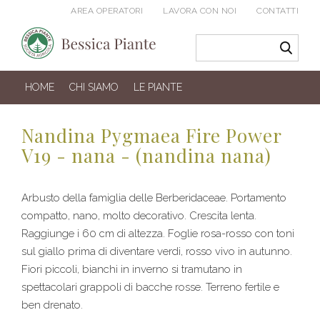
AREA OPERATORI
LAVORA CON NOI
CONTATTI
HOME
CHI SIAMO
LE PIANTE
Nandina Pygmaea Fire Power
V19 - nana - (nandina nana)
Arbusto della famiglia delle Berberidaceae. Portamento
compatto, nano, molto decorativo. Crescita lenta.
Raggiunge i 60 cm di altezza. Foglie rosa-rosso con toni
sul giallo prima di diventare verdi, rosso vivo in autunno.
Fiori piccoli, bianchi in inverno si tramutano in
spettacolari grappoli di bacche rosse. Terreno fertile e
ben drenato.